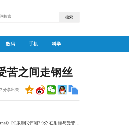
搜索
数码
手机
科学
爆与受苦之间走钢丝
？分享出去：
《Returnal》PC版游民评测7.9分 在射爆与受苦之间走钢丝