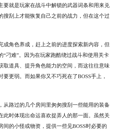
主要就是玩家在战斗中解锁的武器词条和用来兑
的搜刮上才能恢复自己之前的战力，但在这个过
完成角色养成，赶上之前的进度探索新内容，但
的“刁难”。因为在玩家跑酷绕过战斗和使用关卡
获取道具、提升角色能力的空间，而这往往意味
时要更弱。而如果你又不巧死在了BOSS手上，
。
，从路过的几个房间里匆匆搜刮一些能用的装备
在此时体现出命运喜欢捉弄人的那一面。虽然关
房间的小怪或物资，提供一些见BOSS时必要的