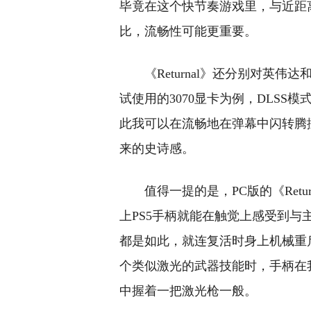
毕竟在这个快节奏游戏里，与近距
比，流畅性可能更重要。
《Returnal》还分别对英
试使用的3070显卡为例，DLSS
此我可以在流畅地在弹幕中闪转腾挪
来的史诗感。
值得一提的是，PC版的《Ret
上PS5手柄就能在触觉上感受到
都是如此，就连复活时身上机械重
个类似激光的武器技能时，手柄在
中握着一把激光枪一般。