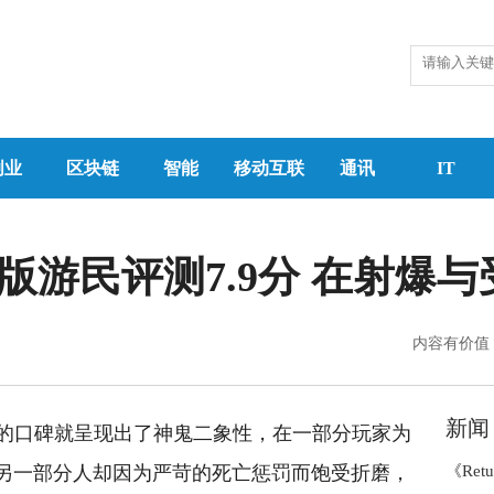
创业
区块链
智能
移动互联
通讯
IT
》PC版游民评测7.9分 在射
内容有价值
新闻
nal》的口碑就呈现出了神鬼二象性，在一部分玩家为
另一部分人却因为严苛的死亡惩罚而饱受折磨，