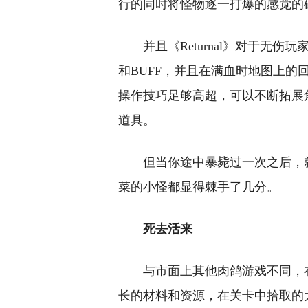
行的同时将怪物逐一打爆的感觉的
并且《Returnal》对于无
和BUFF，并且在满血时地图上
操作技巧足够高超，可以不断拓展
道具。
但当你途中暴毙过一次之后，
菜的小怪都显得棘手了几分。
死去活来
与市面上其他肉鸽游戏不同，在《
长的材料和资源，在关卡中拾取的