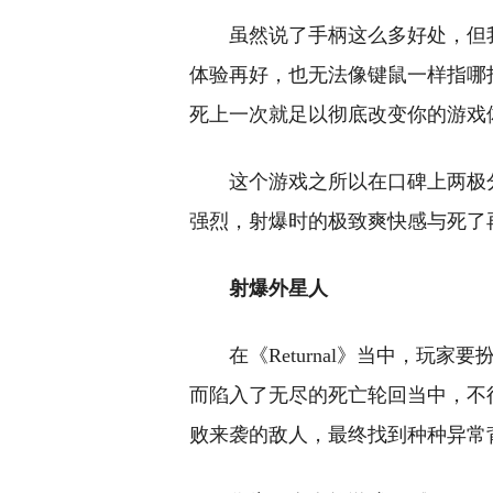
虽然说了手柄这么多好处，但
体验再好，也无法像键鼠一样指哪打哪
死上一次就足以彻底改变你的游戏
这个游戏之所以在口碑上两极
强烈，射爆时的极致爽快感与死了
射爆外星人
在《Returnal》当中，玩
而陷入了无尽的死亡轮回当中，不
败来袭的敌人，最终找到种种异常