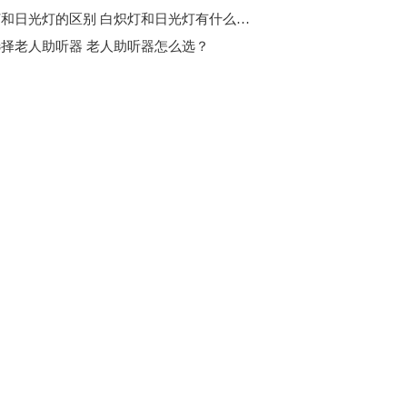
白炽灯和日光灯的区别 白炽灯和日光灯有什么不一样？
择老人助听器 老人助听器怎么选？